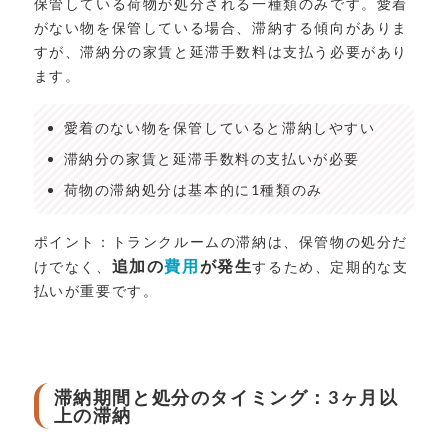
保管している荷物が処分される一種類のみです。愛着
がない物を保管している場合、滞納する傾向がありま
すが、滞納分の家賃と延滞手数料は支払う必要があり
ます。
愛着のない物を保管していると滞納しやすい
滞納分の家賃と延滞手数料の支払いが必要
荷物の滞納処分は基本的に1種類のみ
ポイント：トランクルームの滞納は、保管物の処分だ
追加の
費用
が発生
けでなく、
するため、定期的な支
払いが重要です。
滞納期間と処分のタイミング：3ヶ月以
上の滞納