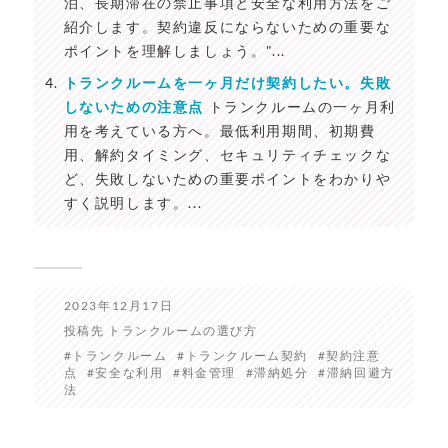
泊、長期滞在の禁止事項と安全な利用方法をご
紹介します。契約違反にならないための重要な
ポイントを理解しましょう。"...
トランクルームを一ヶ月だけ契約したい。失敗
しないための注意点
トランクルームの一ヶ月利
用を考えている方へ。最低利用期間、初期費
用、解約タイミング、セキュリティチェックな
ど、失敗しないための重要ポイントをわかりや
すく説明します。...
2023年12月17日
投稿先
トランクルームの選び方
トランクルーム
トランクルーム契約
契約注意
点
安全な利用
料金管理
滞納処分
滞納回避方
法