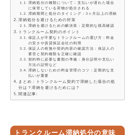
滞納処分の種類について：支払いが遅れた場合
に保管している荷物が処分される
滞納期間と処分のタイミング：3ヶ月以上の滞納
滞納処分を避けるための対策
滞納を避けるための解決策：定期的な残高確認
トランクルーム契約のポイント
保証人が不要なトランクルームの選び方：料金
の安さや賃貸保証会社の利用
保証人の有無や契約内容の確認方法：保証人の
要否と契約種類を正確に確認
契約時に必要な書類の準備：身分証明や支払い
方法の証明など
滞納しないための料金管理のコツ：定期的な支
払いが重要
まとめ：トランクルーム契約で滞納した場合の処
分は？滞納を避けるためには？
関連記事:
トランクルーム滞納処分の意味