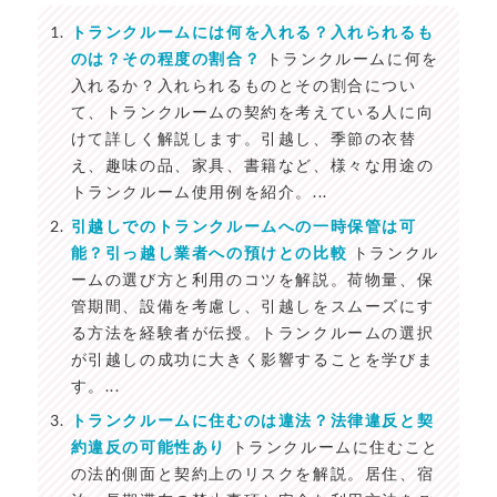
トランクルームには何を入れる？入れられるも
のは？その程度の割合？
トランクルームに何を
入れるか？入れられるものとその割合につい
て、トランクルームの契約を考えている人に向
けて詳しく解説します。引越し、季節の衣替
え、趣味の品、家具、書籍など、様々な用途の
トランクルーム使用例を紹介。...
引越しでのトランクルームへの一時保管は可
能？引っ越し業者への預けとの比較
トランクル
ームの選び方と利用のコツを解説。荷物量、保
管期間、設備を考慮し、引越しをスムーズにす
る方法を経験者が伝授。トランクルームの選択
が引越しの成功に大きく影響することを学びま
す。...
トランクルームに住むのは違法？法律違反と契
約違反の可能性あり
トランクルームに住むこと
の法的側面と契約上のリスクを解説。居住、宿