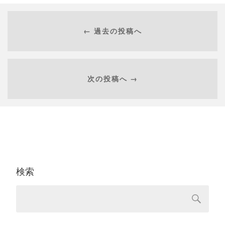
← 過去の投稿へ
次の投稿へ →
検索