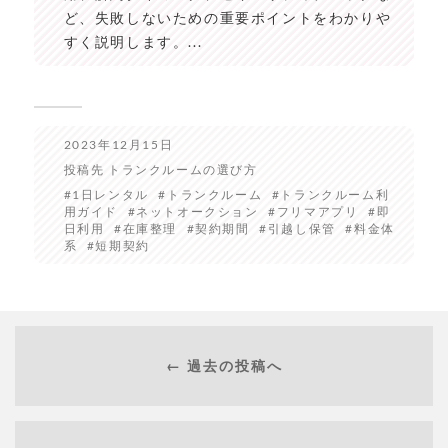
ど、失敗しないための重要ポイントをわかりや
すく説明します。...
2023年12月15日
投稿先
トランクルームの選び方
1日レンタル
トランクルーム
トランクルーム利
用ガイド
ネットオークション
フリマアプリ
即
日利用
在庫整理
契約期間
引越し保管
料金体
系
短期契約
← 過去の投稿へ