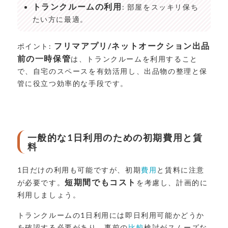
トランクルームの利用
: 部屋をスッキリ保ち
たい方に最適。
フリマアプリ/ネットオークション出品
ポイント:
前の一時保管
は、トランクルームを利用すること
で、自宅のスペースを有効活用し、出品物の整理と保
管に役立つ効率的な手段です。
一般的な1日利用のための初期費用と賃
料
1日だけの利用も可能ですが、初期
費用
と賃料に注意
短期間でもコスト
が必要です。
を考慮し、計画的に
利用しましょう。
トランクルームの1日利用には即日利用可能かどうか
を確認する必要があり、事前の
比較
検討がスムーズな