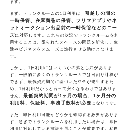
ます。
引越しの間の
まず、トランクルームの1日利用は、
一時保管、在庫商品の保管、フリマアプリやネ
ットオークション出品前の一時保管などのニー
ズ
に対応します。これらの状況でトランクルームを利
用することは、限られたスペースの問題を解決し、生
活やビジネスをスムーズに進行させる助けとなりま
す。
しかし、1日利用にはいくつかの落とし穴がありま
す。一般的に多くのトランクルームでは日割り計算が
できず、最低契約期間に基づいた料金が発生するた
め、1日利用だからと言って安くなるわけではありま
最低契約期間が1ヶ月の場合、1ヶ月分の
せん。
利用料、保証料、事務手数料が必要
になります。
また、即日利用可能かどうかを確認する必要がありま
す。急ぎでトランクルームを利用したい場合は、即日
利用に対応している施設を選ぶことが重要です。私自