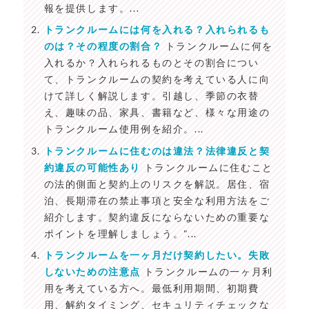
報を提供します。...
トランクルームには何を入れる？入れられるも
のは？その程度の割合？
トランクルームに何を
入れるか？入れられるものとその割合につい
て、トランクルームの契約を考えている人に向
けて詳しく解説します。引越し、季節の衣替
え、趣味の品、家具、書籍など、様々な用途の
トランクルーム使用例を紹介。...
トランクルームに住むのは違法？法律違反と契
約違反の可能性あり
トランクルームに住むこと
の法的側面と契約上のリスクを解説。居住、宿
泊、長期滞在の禁止事項と安全な利用方法をご
紹介します。契約違反にならないための重要な
ポイントを理解しましょう。"...
トランクルームを一ヶ月だけ契約したい。失敗
しないための注意点
トランクルームの一ヶ月利
用を考えている方へ。最低利用期間、初期費
用、解約タイミング、セキュリティチェックな