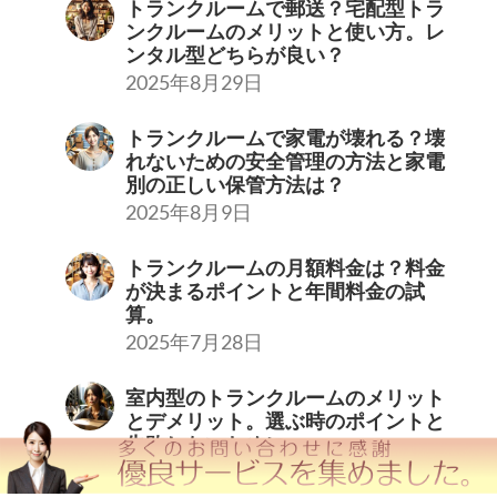
トランクルームで郵送？宅配型トラ
ンクルームのメリットと使い方。レ
ンタル型どちらが良い？
2025年8月29日
トランクルームで家電が壊れる？壊
れないための安全管理の方法と家電
別の正しい保管方法は？
2025年8月9日
トランクルームの月額料金は？料金
が決まるポイントと年間料金の試
算。
2025年7月28日
室内型のトランクルームのメリット
とデメリット。選ぶ時のポイントと
失敗しないために。
2025年7月11日