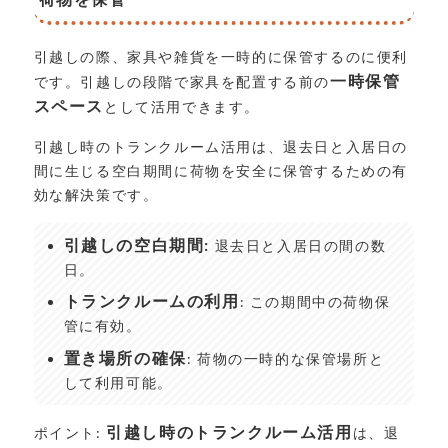
引越しの際、家具や雑貨を一時的に保管するのに便利
一時保管
です。引越しの段階で家具を配置する前の
スペース
として活用できます。
引越し時のトランクルーム活用は、退去日と入居日の
間に生じる空白期間に荷物を安全に保管するための有
効な解決策です。
引越しの空白期間:
退去日と入居日の間の数
日。
トランクルームの利用
: この期間中の荷物保
管に有効。
置き場所の確保
: 荷物の一時的な保管場所と
して利用可能。
引越し時のトランクルーム活用
ポイント:
は、退