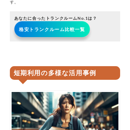
す。
あなたに合ったトランクルームNo.1は？
格安トランクルーム比較一覧
短期利用の多様な活用事例