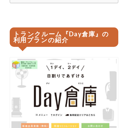
トランクルーム『Day倉庫』の
利用プランの紹介