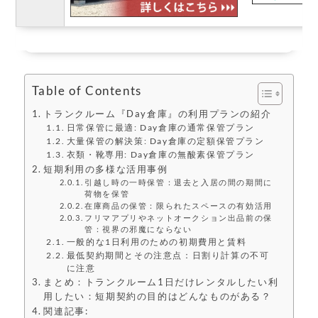
Table of Contents
トランクルーム『Day倉庫』の利用プランの紹介
日常保管に最適: Day倉庫の通常保管プラン
大量保管の解決策: Day倉庫の定額保管プラン
衣類・靴専用: Day倉庫の無酸素保管プラン
短期利用の多様な活用事例
引越し時の一時保管：退去と入居の間の期間に
荷物を保管
在庫商品の保管：限られたスペースの有効活用
フリマアプリやネットオークション出品前の保
管：視界の邪魔にならない
一般的な1日利用のための初期費用と賃料
最低契約期間とその注意点：日割り計算の不可
に注意
まとめ：トランクルーム1日だけレンタルしたい利
用したい：短期契約の目的はどんなものがある？
関連記事: