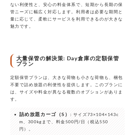
ない利便性と、安心の料金体系で、短期から長期の保
管ニーズに幅広く対応します。利用者は必要な期間と
量に応じて、柔軟にサービスを利用できるのが大きな
魅力です。
大量保管の解決策: Day倉庫の定額保管
プラン
定額保管プランは、大きな荷物も小さな荷物も、梱包
不要で詰め放題の利便性を提供します。このプランに
は、サイズや料金が異なる複数のオプションがありま
す。
詰め放題カーゴ（S）
: サイズ73×104×143c
m、300kgまで、料金500円/日（税込550
円）。