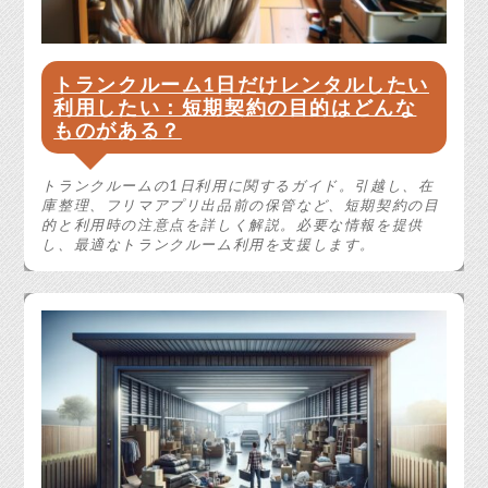
トランクルーム1日だけレンタルしたい
利用したい：短期契約の目的はどんな
ものがある？
トランクルームの1日利用に関するガイド。引越し、在
庫整理、フリマアプリ出品前の保管など、短期契約の目
的と利用時の注意点を詳しく解説。必要な情報を提供
し、最適なトランクルーム利用を支援します。