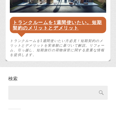
トランクルームを1週間使いたい。短期
契約のメリットとデメリット
トランクルームを1週間使いたい方必見！短期契約のメ
リットとデメリットを実体験に基づいて解説。リフォー
ム、引っ越し、短期旅行の荷物保管に関する貴重な情報
を提供します。
検索