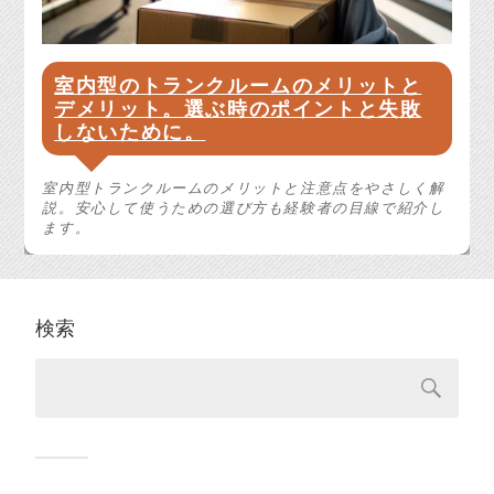
室内型のトランクルームのメリットと
デメリット。選ぶ時のポイントと失敗
しないために。
室内型トランクルームのメリットと注意点をやさしく解
説。安心して使うための選び方も経験者の目線で紹介し
ます。
検索