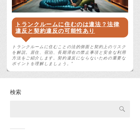
トランクルームに住むのは違法？法律
違反と契約違反の可能性あり
トランクルームに住むことの法的側面と契約上のリスク
を解説。居住、宿泊、長期滞在の禁止事項と安全な利用
方法をご紹介します。契約違反にならないための重要な
ポイントを理解しましょう。”
検索