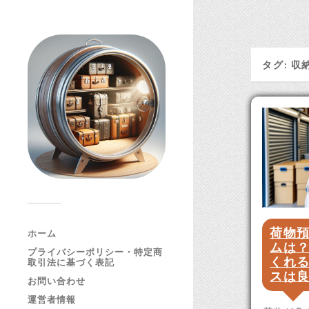
タグ:
収
荷物
ホーム
ムは
プライバシーポリシー・特定商
くれ
取引法に基づく表記
スは
お問い合わせ
運営者情報