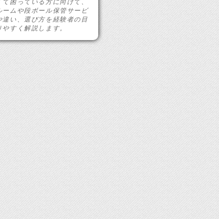
くて困っている方に向けて、
ルームや段ボール保管サービ
や違い、選び方を経験者の目
りやすく解説します。