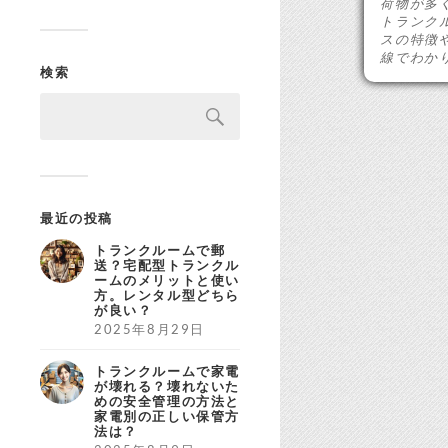
荷物が多
トランク
スの特徴
線でわか
検索
最近の投稿
トランクルームで郵
送？宅配型トランクル
ームのメリットと使い
方。レンタル型どちら
が良い？
2025年8月29日
トランクルームで家電
が壊れる？壊れないた
めの安全管理の方法と
家電別の正しい保管方
法は？