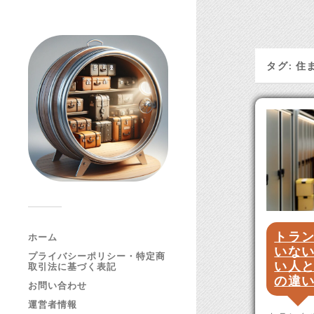
タグ:
住
トラ
ホーム
いな
プライバシーポリシー・特定商
い人
取引法に基づく表記
の違
お問い合わせ
運営者情報