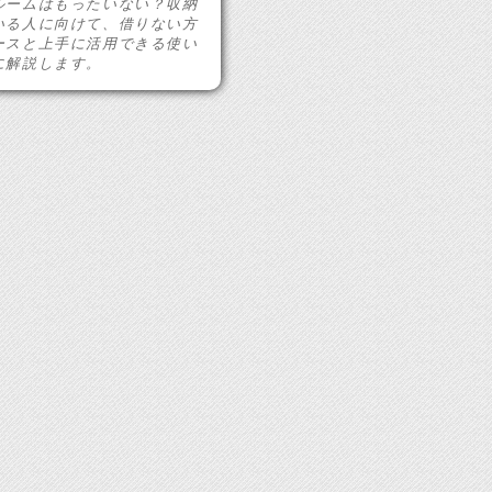
ルームはもったいない？収納
いる人に向けて、借りない方
ースと上手に活用できる使い
に解説します。