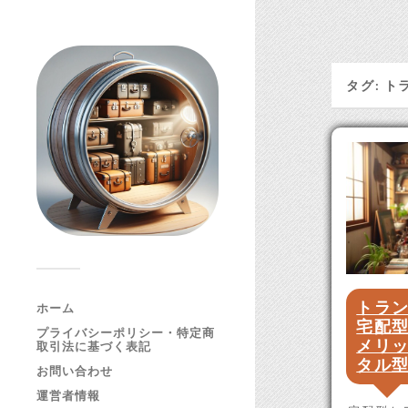
タグ:
ト
トラ
ホーム
宅配
プライバシーポリシー・特定商
メリ
取引法に基づく表記
タル
お問い合わせ
運営者情報