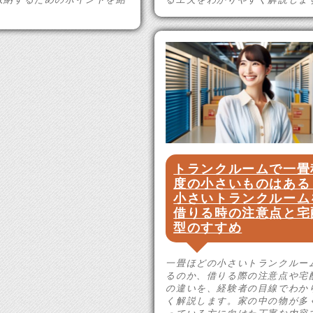
トランクルームで一畳
度の小さいものはある
小さいトランクルーム
借りる時の注意点と宅
型のすすめ
一畳ほどの小さいトランクルー
るのか、借りる際の注意点や宅
の違いを、経験者の目線でわか
く解説します。家の中の物が多